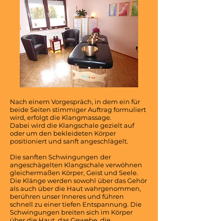
Nach einem Vorgespräch, in dem ein für
beide Seiten stimmiger Auftrag formuliert
wird, erfolgt die Klangmassage.
​Dabei wird die Klangschale gezielt auf
oder um den bekleideten Körper
positioniert und sanft angeschlägelt.
Die sanften Schwingungen
der
angeschägelten Klangschale verwöhnen
gleichermaßen Körper, Geist und Seele.
Die Klänge werden sowohl über das Gehör
als auch über die Haut wahrgenommen,
berühren unser Inneres und führen
schnell zu einer tiefen Entspannung.
Die
Schwingungen breiten sich im Körper
über die Haut, das Gewebe, die