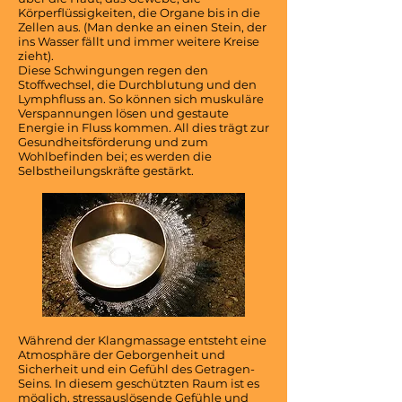
Körperflüssigkeiten, die Organe bis in die
Zellen aus. (Man denke an einen Stein, der
ins Wasser fällt und immer weitere Kreise
zieht).
Diese Schwingungen regen den
Stoffwechsel, die Durchblutung und den
Lymphfluss an. So können sich muskuläre
Verspannungen lösen und gestaute
Energie in Fluss kommen. All dies trägt zur
Gesundheitsförderung und zum
Wohlbefinden bei; es werden die
Selbstheilungskräfte gestärkt.
Während der Klangmassage entsteht eine
Atmosphäre der Geborgenheit und
Sicherheit und ein Gefühl des Getragen-
Seins. In diesem geschützten Raum ist es
möglich, stressauslösende Gefühle und