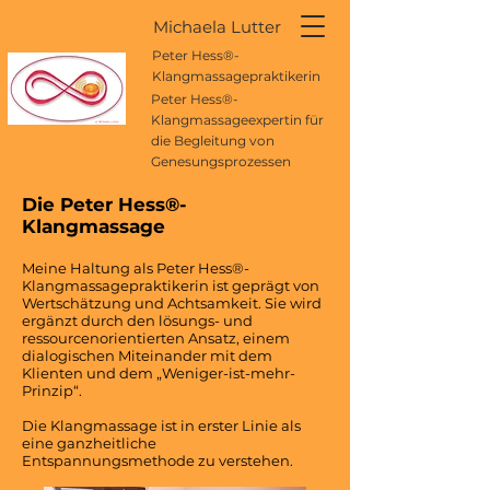
Michaela Lutter
Peter Hess®-
Klangmassagepraktikerin
Peter Hess®-
Klangmassageexpertin für
die Begleitung von
Genesungsprozessen
Die Peter Hess®-
Klangmassage
Meine Haltung als Peter Hess®-
Klangmassagepraktikerin ist geprägt von
Wertschätzung und Achtsamkeit. Sie wird
ergänzt durch den lösungs- und
ressourcenorientierten Ansatz, einem
dialogischen Miteinander mit dem
Klienten und dem „Weniger-ist-mehr-
Prinzip“.
Die Klangmassage ist in erster Linie als
eine ganzheitliche
Entspannungsmethode zu verstehen.